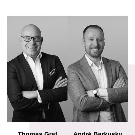
Thomas Graf
André Barkusky