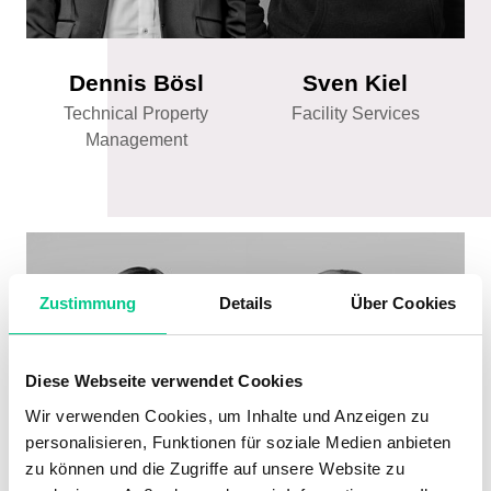
Dennis Bösl
Sven Kiel
Technical Property
Facility Services
Management
Zustimmung
Details
Über Cookies
Diese Webseite verwendet Cookies
Wir verwenden Cookies, um Inhalte und Anzeigen zu
personalisieren, Funktionen für soziale Medien anbieten
zu können und die Zugriffe auf unsere Website zu